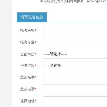
本报名系统为重庆自考网报名（www.cq-z
填写报名信息
报考院校
*
报考专业
*
当前学历
*
报考层次
*
您的名字
*
您的电话
*
通讯地址
*