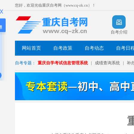
您好，欢迎光临重庆自考网（www.cq-zk.cn）！
群
自考介绍
网站首页
自考政策
自考动态
自考日
自考专题：
重庆自学考试信息管理系统
|
成绩查询系统
|
补