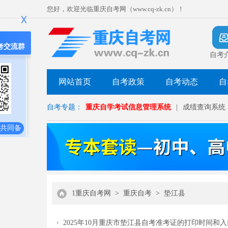
您好，欢迎光临重庆自考网（www.cq-zk.cn）！
考交流群
自考
网站首页
自考政策
自考动态
自
自考专题：
重庆自学考试信息管理系统
|
成绩查询系统
共同备
1重庆自考网
>
重庆自考
>
垫江县
2025年10月重庆市垫江县自考准考证的打印时间和入