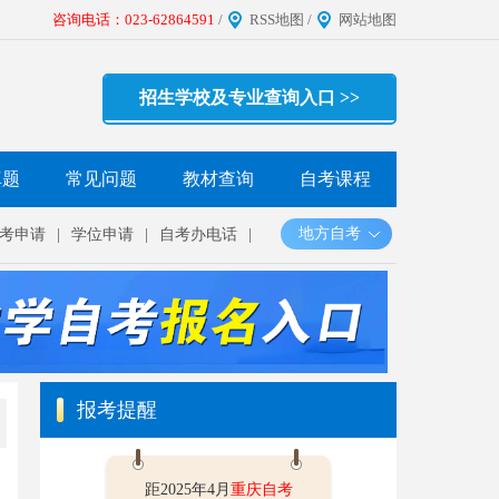
咨询电话：023-62864591
/
RSS地图
/
网站地图
招生学校及专业查询入口 >>
真题
常见问题
教材查询
自考课程
地方自考
考申请
|
学位申请
|
自考办电话
|
报考提醒
距2025年4月
重庆自考