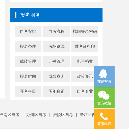
报考服务
自考安排
自考流程
找回登录密码
报名条件
考场路线
准考证打印
成绩管理
证书管理
电子档案
报名时间
成绩查询
政策资讯
开考科目
历年真题
自考专业
巴南区自考
|
万州区自考
|
涪陵区自考
|
黔江区自考