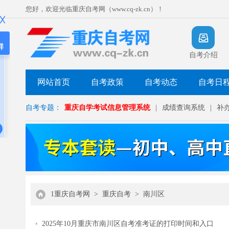
您好，欢迎光临重庆自考网（www.cq-zk.cn）！
群
自考介绍
网站首页
自考政策
自考动态
自考日
自考专题：
重庆自学考试信息管理系统
|
成绩查询系统
|
补
1重庆自考网
>
重庆自考
>
南川区
2025年10月重庆市南川区自考准考证的打印时间和入口