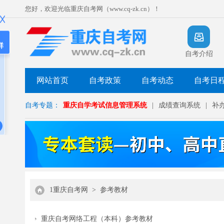
您好，欢迎光临重庆自考网（www.cq-zk.cn）！
群
自考介绍
网站首页
自考政策
自考动态
自考日
自考专题：
重庆自学考试信息管理系统
|
成绩查询系统
|
补
1重庆自考网
>
参考教材
重庆自考网络工程（本科）参考教材