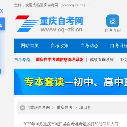
您好，欢迎光临重庆自考网（www.cq-zk.cn）！
群
自考介绍
网站首页
自考政策
自考动态
自考日
自考专题：
重庆自学考试信息管理系统
|
成绩查询系统
|
补
1重庆自考网
>
重庆自考
>
城口县
2025年10月重庆市城口县自考准考证的打印时间和入口