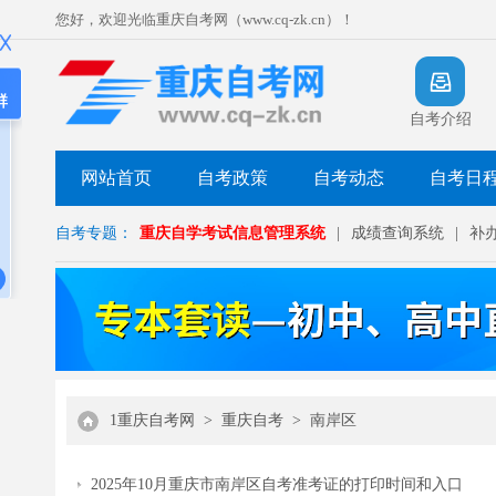
您好，欢迎光临重庆自考网（www.cq-zk.cn）！
群
自考介绍
网站首页
自考政策
自考动态
自考日
自考专题：
重庆自学考试信息管理系统
|
成绩查询系统
|
补
1重庆自考网
>
重庆自考
>
南岸区
2025年10月重庆市南岸区自考准考证的打印时间和入口