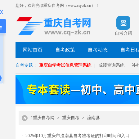
您好，欢迎光临重庆自考网（www.cq-zk.cn）！
群
自考介绍
网站首页
自考政策
自考动态
自考日
自考专题：
重庆自学考试信息管理系统
|
成绩查询系统
|
补
1重庆自考网
>
重庆自考
>
潼南县
2025年10月重庆市潼南县自考准考证的打印时间和入口