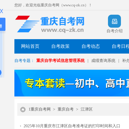
您好，欢迎光临重庆自考网（www.cq-zk.cn）！
群
自考介绍
网站首页
自考政策
自考动态
自考日
自考专题：
重庆自学考试信息管理系统
|
成绩查询系统
|
补
1重庆自考网
>
重庆自考
>
江津区
2025年10月重庆市江津区自考准考证的打印时间和入口