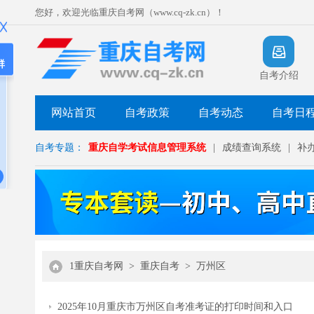
您好，欢迎光临重庆自考网（www.cq-zk.cn）！
群
自考介绍
网站首页
自考政策
自考动态
自考日
自考专题：
重庆自学考试信息管理系统
|
成绩查询系统
|
补
1重庆自考网
>
重庆自考
>
万州区
2025年10月重庆市万州区自考准考证的打印时间和入口