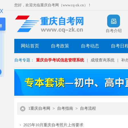
您好，欢迎光临重庆自考网（www.cq-zk.cn）！
群
自考介绍
网站首页
自考政策
自考动态
自考日
自考专题：
重庆自学考试信息管理系统
|
成绩查询系统
|
补
1重庆自考网
>
自考指南
>
自考流程
2025年10月重庆自考照片上传要求