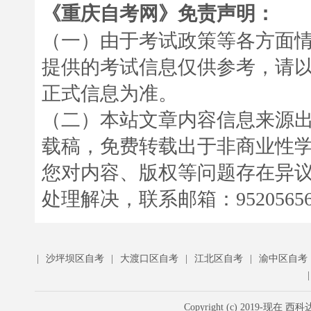
《重庆自考网》免责声明：
（一）由于考试政策等各方面
提供的考试信息仅供参考，请
正式信息为准。
（二）本站文章内容信息来源
载稿，免费转载出于非商业性
您对内容、版权等问题存在异
处理解决，联系邮箱：952056566
|
沙坪坝区自考
|
大渡口区自考
|
江北区自考
|
渝中区自考
Copyright (c) 201