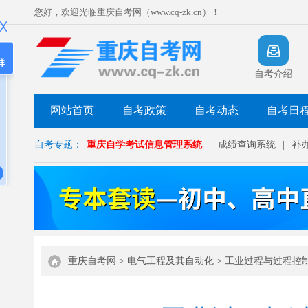
您好，欢迎光临重庆自考网（www.cq-zk.cn）！
群
自考介绍
网站首页
自考政策
自考动态
自考日
自考专题：
重庆自学考试信息管理系统
|
成绩查询系统
|
补
重庆自考网
>
电气工程及其自动化
>
工业过程与过程控制(0