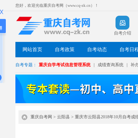
您好，欢迎光临重庆自考网（www.cq-zk.cn）！
群
自考介绍
网站首页
自考政策
自考动态
自考日
自考专题：
重庆自学考试信息管理系统
|
成绩查询系统
|
补
重庆自考网
>
云阳县
>
重庆市云阳县2018年10月自考成