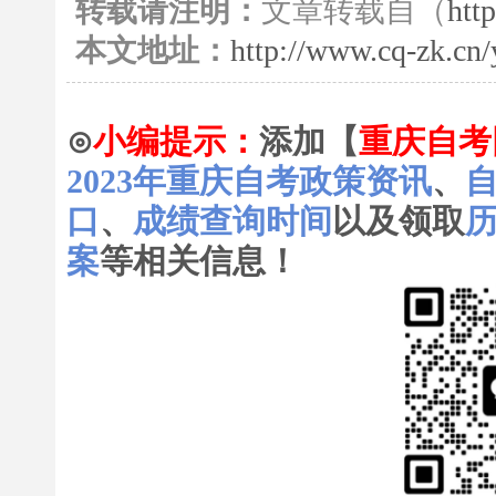
转载请注明：
文章转载自（
htt
本文地址：
http://www.cq-zk.cn
⊙
小编提示：
添加【
重庆自考
2023年重庆自考政策资讯
、
口
、
成绩查询时间
以及领取
案
等相关信息！