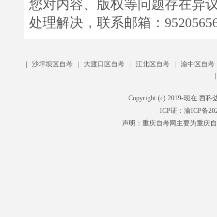
您对内容、版权等问题存在异
处理解决，联系邮箱：952056566
|
沙坪坝区自考
|
大渡口区自考
|
江北区自考
|
渝中区自考
Copyright (c) 201
ICP证：
渝ICP备202
声明：重庆自考网主要为重庆自