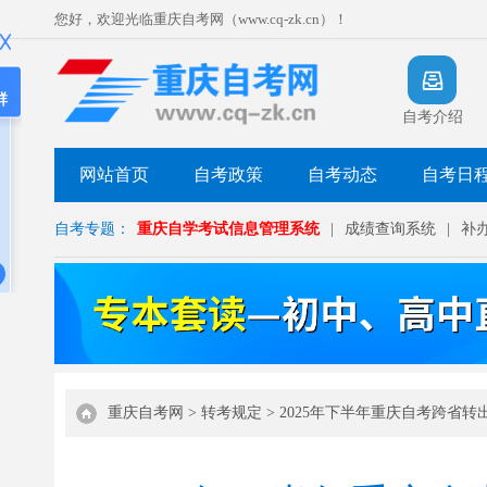
您好，欢迎光临重庆自考网（www.cq-zk.cn）！
群
自考介绍
网站首页
自考政策
自考动态
自考日
自考专题：
重庆自学考试信息管理系统
|
成绩查询系统
|
补
重庆自考网
>
转考规定
>
2025年下半年重庆自考跨省转出