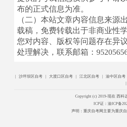
布的正式信息为准。
（二）本站文章内容信息来源
载稿，免费转载出于非商业性
您对内容、版权等问题存在异
处理解决，联系邮箱：952056566
|
沙坪坝区自考
|
大渡口区自考
|
江北区自考
|
渝中区自考
Copyright (c) 201
ICP证：
渝ICP备202
声明：重庆自考网主要为重庆自