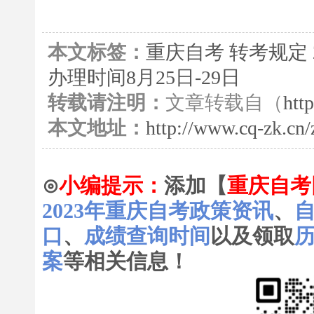
本文标签：
重庆自考
转考规定
办理时间8月25日-29日
转载请注明：
文章转载自（
htt
本文地址：
http://www.cq-zk.cn
⊙
小编提示：
添加【
重庆自考
2023年重庆自考政策资讯
、
口
、
成绩查询时间
以及领取
案
等相关信息！