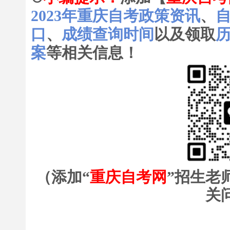
2023年重庆自考政策资讯
、
口
、
成绩查询时间
以及领取
案
等相关信息！
（添加“
重庆自考网
”招生老
关