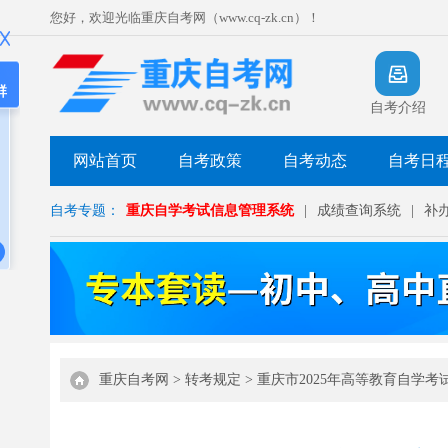
您好，欢迎光临重庆自考网（www.cq-zk.cn）！
群
自考介绍
网站首页
自考政策
自考动态
自考日
自考专题：
重庆自学考试信息管理系统
|
成绩查询系统
|
补
重庆自考网
>
转考规定
>
重庆市2025年高等教育自学